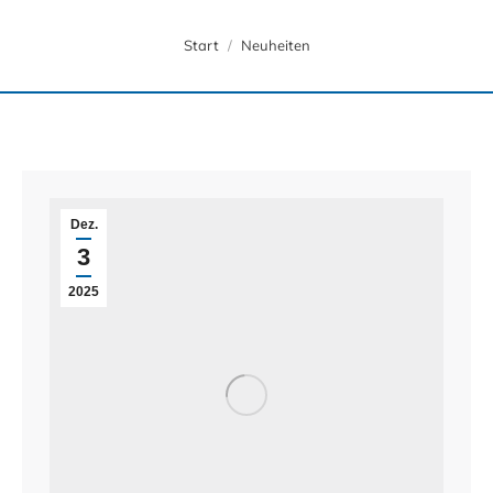
Sie befinden sich hier:
Start
Neuheiten
Dez.
3
2025