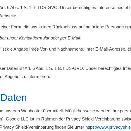
Art. 6 Abs. 1 S. 1 lit. f DS-GVO. Unser berechtigtes Interesse besteht
Webseite.
 einer Form, die uns keinen Rückschluss auf natürliche Personen ermö
ber unser Kontaktformular oder per E-Mail.
ist die Angabe Ihres Vor- und Nachnamens, Ihrer E-Mail-Adresse, ei
er Daten ist Art. 6 Abs. 1 S. 1 lit. f DS-GVO. Unser berechtigtes Inte
er Angebot zu informieren.
 Daten
n unseren Webhoster übermittelt. Möglicherweise werden Ihre per
nten). Google LLC ist im Rahmen der Privacy Shield-Vereinbarung z
r Privacy Shield-Vereinbarung finden Sie unter
https://www.privacyshi