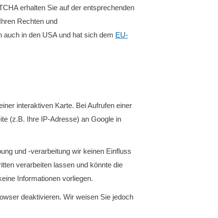
TCHA erhalten Sie auf der entsprechenden
 Ihren Rechten und
en auch in den USA und hat sich dem
EU-
er interaktiven Karte. Bei Aufrufen einer
ite (z.B. Ihre IP-Adresse) an Google in
ng und -verarbeitung wir keinen Einfluss
itten verarbeiten lassen und könnte die
ine Informationen vorliegen.
owser deaktivieren. Wir weisen Sie jedoch