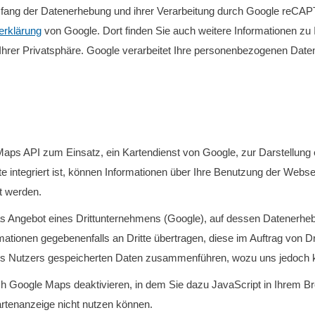
fang der Datenerhebung und ihrer Verarbeitung durch Google reCAP
erklärung
von Google. Dort finden Sie auch weitere Informationen zu
Ihrer Privatsphäre. Google verarbeitet Ihre personenbezogenen Dat
ps API zum Einsatz, ein Kartendienst von Google, zur Darstellung ein
e integriert ist, können Informationen über Ihre Benutzung der Webse
t werden.
s Angebot eines Drittunternehmens (Google), auf dessen Datenerhebu
tionen gegebenenfalls an Dritte übertragen, diese im Auftrag von Dr
des Nutzers gespeicherten Daten zusammenführen, wozu uns jedoch ke
 Google Maps deaktivieren, in dem Sie dazu JavaScript in Ihrem Br
Kartenanzeige nicht nutzen können.