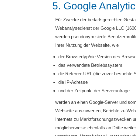
5. Google Analytic
Für Zwecke der bedarfsgerechten Gestalt
Webanalysedienst der Google LLC (160
werden pseudonymisierte Benutzerprofile 
Ihrer Nutzung der Webseite, wie
der Browsertyp/die Version des Browse
das verwendete Betriebssystem,
die Referrer-URL (die zuvor besuchte S
die IP-Adresse
und der Zeitpunkt der Serveranfrage
werden an einen Google-Server und somit
Webseite auszuwerten, Berichte zu Webs
Internets zu Marktforschungszwecken un
möglicherweise ebenfalls an Dritte weite