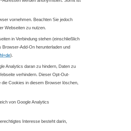
P-Adressen werden anonymisiert. Somit ist
owser vornehmen. Beachten Sie jedoch
rer Webseiten zu nutzen.
iten in Verbindung stehen (einschließlich
des Browser-Add-On herunterladen und
?hl=de
).
le Analytics daran zu hindern, Daten zu
ebseite verhindern. Dieser Opt-Out-
e die Cookies in diesem Browser löschen,
eich von Google Analytics
erechtigtes Interesse besteht darin,