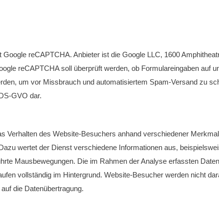
st Google reCAPTCHA. Anbieter ist die Google LLC, 1600 Amphithea
ogle reCAPTCHA soll überprüft werden, ob Formulareingaben auf un
rden, um vor Missbrauch und automatisiertem Spam-Versand zu schütz
 f DS-GVO dar.
 Verhalten des Website-Besuchers anhand verschiedener Merkmale. 
 Dazu wertet der Dienst verschiedene Informationen aus, beispielswei
ührte Mausbewegungen. Die im Rahmen der Analyse erfassten Daten
fen vollständig im Hintergrund. Website-Besucher werden nicht dar
s auf die Datenübertragung.