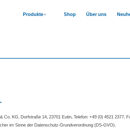
Produkte
Shop
Über uns
Neuhe
r
Co. KG, Dorfstraße 14, 23701 Eutin, Telefon: +49 (0) 4521 2377, Fa
licher im Sinne der Datenschutz-Grundverordnung (DS-GVO).