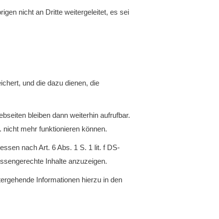
n nicht an Dritte weitergeleitet, es sei
chert, und die dazu dienen, die
seiten bleiben dann weiterhin aufrufbar.
 nicht mehr funktionieren können.
sen nach Art. 6 Abs. 1 S. 1 lit. f DS-
essengerechte Inhalte anzuzeigen.
ergehende Informationen hierzu in den