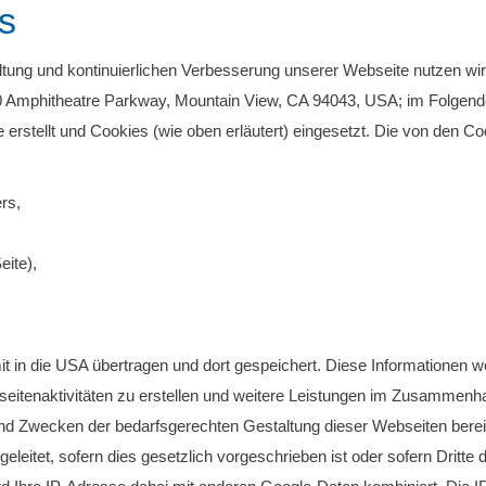
s
ung und kontinuierlichen Verbesserung unserer Webseite nutzen wir G
0 Amphitheatre Parkway, Mountain View, CA 94043, USA; im Folgen
erstellt und Cookies (wie oben erläutert) eingesetzt. Die von den Co
rs,
eite),
 in die USA übertragen und dort gespeichert. Diese Informationen w
eitenaktivitäten zu erstellen und weitere Leistungen im Zusammenh
d Zwecken der bedarfsgerechten Gestaltung dieser Webseiten bereit
rgeleitet, sofern dies gesetzlich vorgeschrieben ist oder sofern Drit