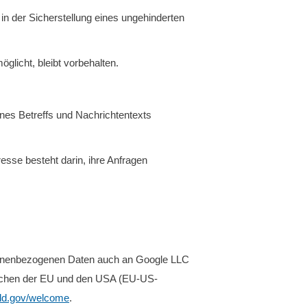
 in der Sicherstellung eines ungehinderten
glicht, bleibt vorbehalten.
nes Betreffs und Nachrichtentexts
resse besteht darin, ihre Anfragen
sonenbezogenen Daten auch an Google LLC
wischen der EU und den USA (EU-US-
eld.gov/welcome
.