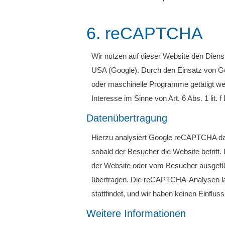
6. reCAPTCHA
Wir nutzen auf dieser Website den Dien
USA (Google). Durch den Einsatz von Go
oder maschinelle Programme getätigt we
Interesse im Sinne von Art. 6 Abs. 1 lit.
Datenübertragung
Hierzu analysiert Google reCAPTCHA das
sobald der Besucher die Website betritt.
der Website oder vom Besucher ausgef
übertragen. Die reCAPTCHA-Analysen lau
stattfindet, und wir haben keinen Einflus
Weitere Informationen