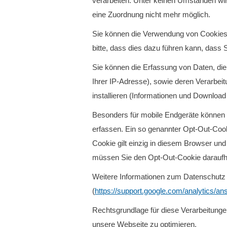
verarbeiten. Unter keinen Umständen wir
eine Zuordnung nicht mehr möglich.
Sie können die Verwendung von Cookies 
bitte, dass dies dazu führen kann, dass 
Sie können die Erfassung von Daten, die
Ihrer IP-Adresse), sowie deren Verarbei
installieren (Informationen und Downloa
Besonders für mobile Endgeräte können
erfassen. Ein so genannter Opt-Out-Cook
Cookie gilt einzig in diesem Browser un
müssen Sie den Opt-Out-Cookie daraufhin
Weitere Informationen zum Datenschutz i
(
https://support.google.com/analytics/a
Rechtsgrundlage für diese Verarbeitungen 
unsere Webseite zu optimieren.