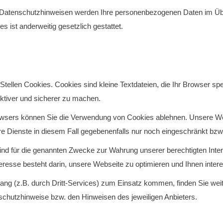
 Datenschutzhinweisen werden Ihre personenbezogenen Daten im Übrige
es ist anderweitig gesetzlich gestattet.
llen Cookies. Cookies sind kleine Textdateien, die Ihr Browser spei
ektiver und sicherer zu machen.
rowsers können Sie die Verwendung von Cookies ablehnen. Unsere Web
re Dienste in diesem Fall gegebenenfalls nur noch eingeschränkt bzw.
nd für die genannten Zwecke zur Wahrung unserer berechtigten Interes
teresse besteht darin, unsere Webseite zu optimieren und Ihnen inter
 (z.B. durch Dritt-Services) zum Einsatz kommen, finden Sie weit
schutzhinweise bzw. den Hinweisen des jeweiligen Anbieters.