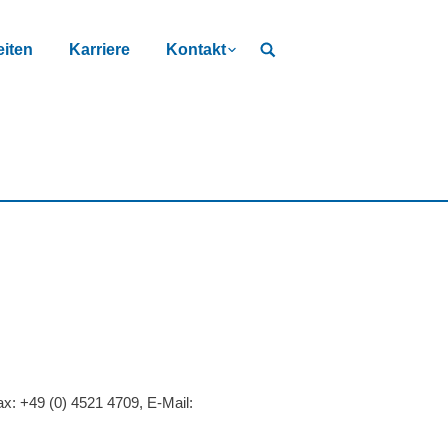
iten
Karriere
Kontakt
x: +49 (0) 4521 4709, E-Mail: