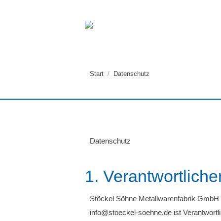
Sie befinden sich hier:
Start
Datenschutz
Datenschutz
1. Verantwortliche
Stöckel Söhne Metallwarenfabrik GmbH & 
info@stoeckel-soehne.de ist Verantwort