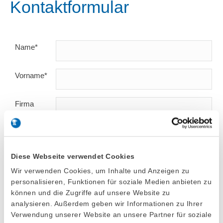
Kontaktformular
Name*
Vorname*
Firma
Telefon
Diese Webseite verwendet Cookies
Ort/Land*
Wir verwenden Cookies, um Inhalte und Anzeigen zu
personalisieren, Funktionen für soziale Medien anbieten zu
E-Mail*
können und die Zugriffe auf unsere Website zu
analysieren. Außerdem geben wir Informationen zu Ihrer
Verwendung unserer Website an unsere Partner für soziale
Betreff*