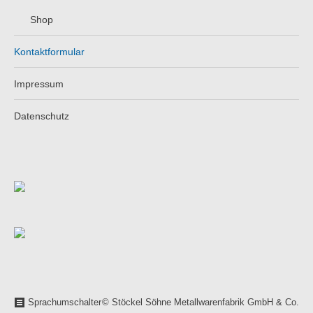
Shop
Kontaktformular
Impressum
Datenschutz
Sprachumschalter
© Stöckel Söhne Metallwarenfabrik GmbH & Co.