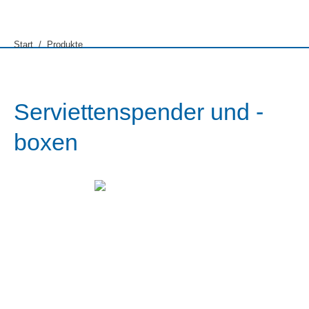
Sie befinden sich hier:
Start
Produkte
Serviettenspender und -
boxen