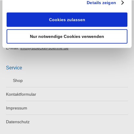
Details zeigen
Kontakt
Cookies zulassen
Telefon: +49 (0) 4521 2377
Nur notwendige Cookies verwenden
Fax: +49 (0) 4521 4709
E-Mail:
info@stoeckel-soehne.de
Service
Shop
Kontaktformular
Impressum
Datenschutz