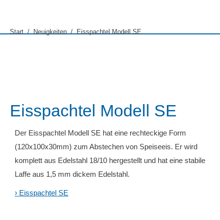
Sie befinden sich hier:
Start
Neuigkeiten
Eisspachtel Modell SE
Eisspachtel Modell SE
Der Eisspachtel Modell SE hat eine rechteckige Form
(120x100x30mm) zum Abstechen von Speiseeis. Er wird
komplett aus Edelstahl 18/10 hergestellt und hat eine stabile
Laffe aus 1,5 mm dickem Edelstahl.
› Eisspachtel SE