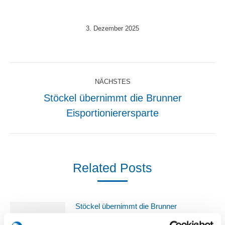
3. Dezember 2025
Kommentarnavigation
NÄCHSTES
Stöckel übernimmt die Brunner
Nächster
Eisportionierersparte
Beitrag:
Related Posts
Stöckel übernimmt die Brunner
Eisportionierersparte