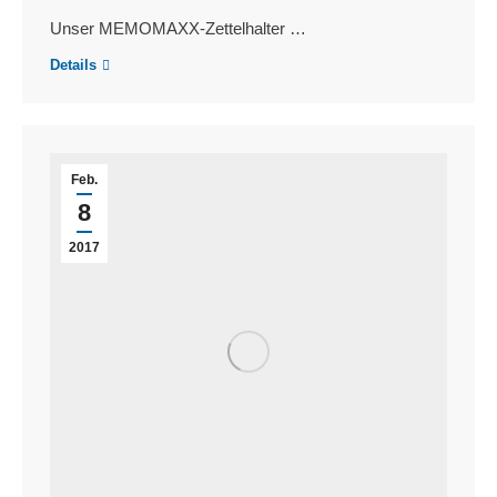
Unser MEMOMAXX-Zettelhalter …
Details
Feb.
8
2017