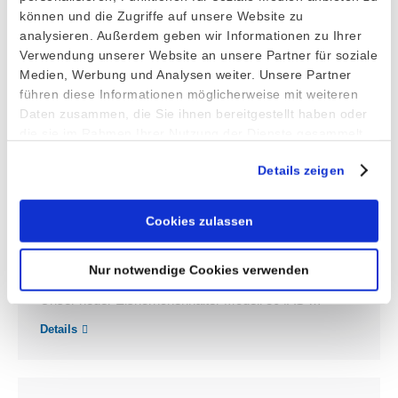
können und die Zugriffe auf unsere Website zu
analysieren. Außerdem geben wir Informationen zu Ihrer
Verwendung unserer Website an unsere Partner für soziale
Medien, Werbung und Analysen weiter. Unsere Partner
führen diese Informationen möglicherweise mit weiteren
Daten zusammen, die Sie ihnen bereitgestellt haben oder
die sie im Rahmen Ihrer Nutzung der Dienste gesammelt
haben.
Details zeigen
Jetzt neu – Eishörnchenhalter für
Cookies zulassen
schmale Eishörnchen!
7. November 2017
Nur notwendige Cookies verwenden
Unser neuer Eishörnchenhalter Modell 304AS …
Details