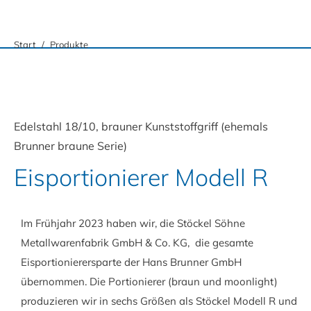
Sie befinden sich hier:
Start
Produkte
Edelstahl 18/10, brauner Kunststoffgriff (ehemals
Brunner braune Serie)
Eisportionierer Modell R
Im Frühjahr 2023 haben wir, die Stöckel Söhne
Metallwarenfabrik GmbH & Co. KG, die gesamte
Eisportionierersparte der Hans Brunner GmbH
übernommen. Die Portionierer (braun und moonlight)
produzieren wir in sechs Größen als Stöckel Modell R und