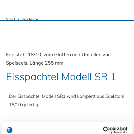
Sie befinden sich hier:
Start
Produkte
Edelstahl 18/10, zum Glätten und Umfüllen von
Speiseeis, Länge 255 mm
Eisspachtel Modell SR 1
Der Eisspachtel Modell SR1 wird komplett aus Edelstahl
18/10 gefertigt.
Modell SR 1
Artikel Nr.