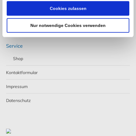
Cookies zulassen
Telefon: +49 (0) 4521 2377
Fax: +49 (0) 4521 4709
E-Mail:
info@stoeckel-soehne.de
Nur notwendige Cookies verwenden
Service
Shop
Kontaktformular
Impressum
Datenschutz