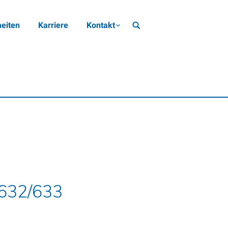
eiten
Karriere
Kontakt
 632/633