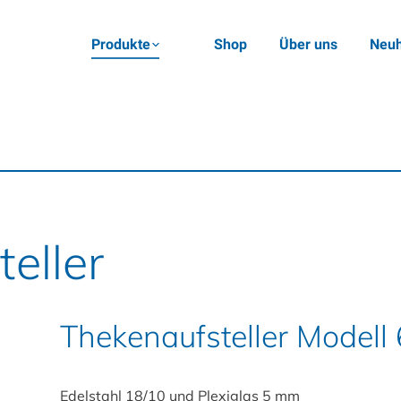
Produkte
Shop
Über uns
Neuh
eller
Thekenaufsteller Modell
Edelstahl 18/10 und Plexiglas 5 mm