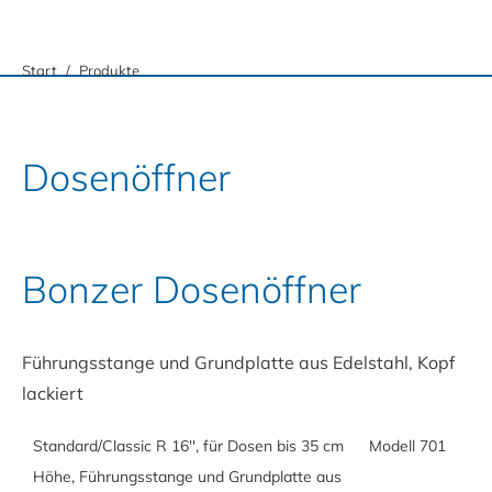
Sie befinden sich hier:
Start
Produkte
Dosenöffner
Bonzer Dosenöffner
Führungsstange und Grundplatte aus Edelstahl, Kopf
lackiert
Standard/Classic R 16'', für Dosen bis 35 cm
Modell 701
Höhe, Führungsstange und Grundplatte aus