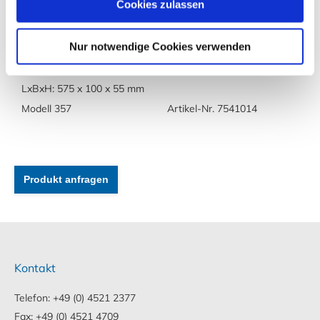
Cookies zulassen
Nur notwendige Cookies verwenden
Baguettehalter, 6 Fächer
LxBxH: 575 x 100 x 55 mm
Modell 357
Artikel-Nr. 7541014
Produkt anfragen
Kontakt
Telefon: +49 (0) 4521 2377
Fax: +49 (0) 4521 4709