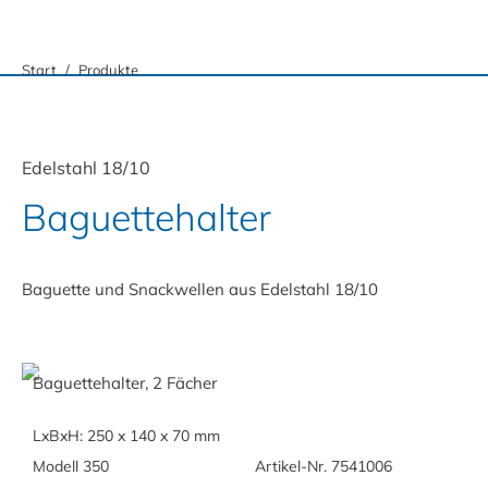
Sie befinden sich hier:
Start
Produkte
Edelstahl 18/10
Baguettehalter
Baguette und Snackwellen aus Edelstahl 18/10
Baguettehalter, 2 Fächer
LxBxH: 250 x 140 x 70 mm
Modell 350
Artikel-Nr. 7541006