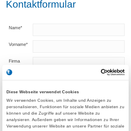
Kontaktformular
Name*
Vorname*
Firma
Telefon
Diese Webseite verwendet Cookies
Ort/Land*
Wir verwenden Cookies, um Inhalte und Anzeigen zu
personalisieren, Funktionen für soziale Medien anbieten zu
E-Mail*
können und die Zugriffe auf unsere Website zu
analysieren. Außerdem geben wir Informationen zu Ihrer
Verwendung unserer Website an unsere Partner für soziale
Betreff*