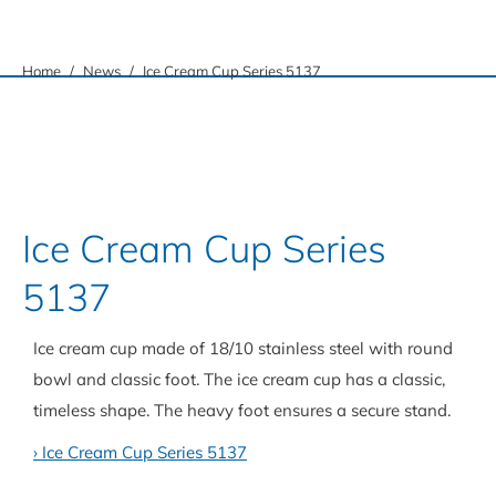
You are here:
Home
News
Ice Cream Cup Series 5137
Ice Cream Cup Series
5137
Ice cream cup made of 18/10 stainless steel with round
bowl and classic foot. The ice cream cup has a classic,
timeless shape. The heavy foot ensures a secure stand.
› Ice Cream Cup Series 5137