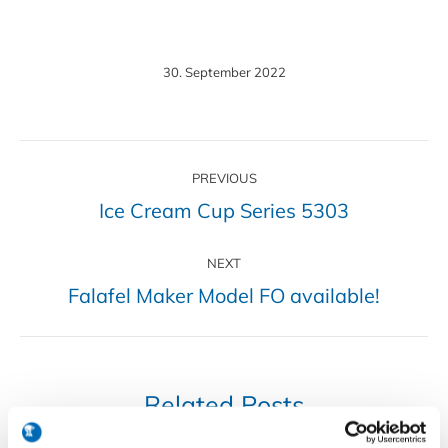
30. September 2022
Post
PREVIOUS
navigation
Ice Cream Cup Series 5303
Previous
post:
NEXT
Falafel Maker Model FO available!
Next
post:
Related Posts