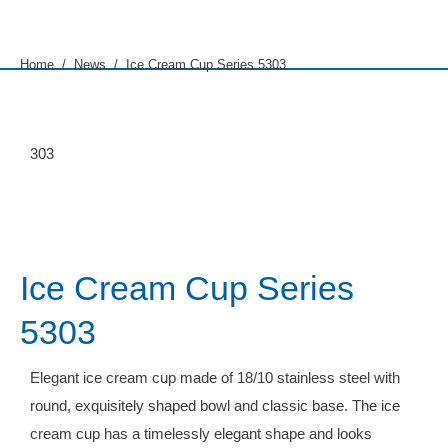
You are here:
Home
News
Ice Cream Cup Series 5303
303
Ice Cream Cup Series
5303
Elegant ice cream cup made of 18/10 stainless steel with
round, exquisitely shaped bowl and classic base. The ice
cream cup has a timelessly elegant shape and looks