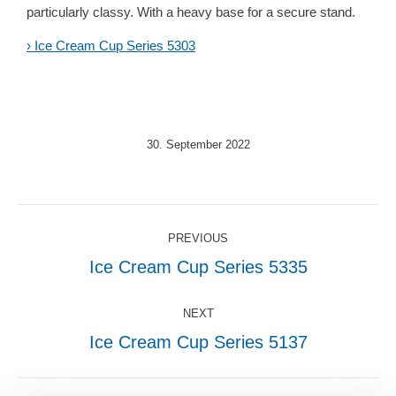
particularly classy. With a heavy base for a secure stand.
› Ice Cream Cup Series 5303
30. September 2022
Post
PREVIOUS
navigation
Ice Cream Cup Series 5335
Previous
post:
NEXT
Ice Cream Cup Series 5137
Next
post: