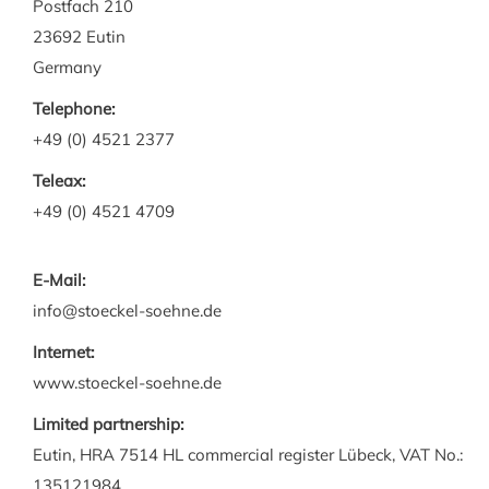
Postfach 210
23692 Eutin
Germany
Telephone:
+49 (0) 4521 2377
Teleax:
+49 (0) 4521 4709
E-Mail:
info@stoeckel-soehne.de
Internet:
www.stoeckel-soehne.de
Limited partnership:
Eutin, HRA 7514 HL commercial register Lübeck, VAT No.:
135121984