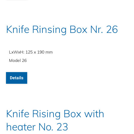
Knife Rinsing Box Nr. 26
LxWxH: 125 x 190 mm
Model 26
Details
Knife Rising Box with
heater No. 23