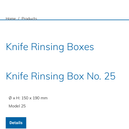
You are here:
Home
Products
Knife Rinsing Boxes
Knife Rinsing Box No. 25
Ø x H: 150 x 190 mm
Model 25
Details