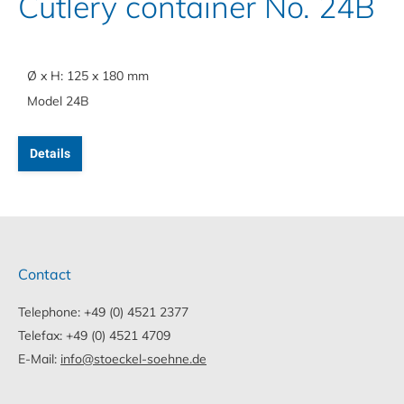
Cutlery container No. 24B
Ø x H: 125 x 180 mm
Model 24B
Details
Contact
Telephone: +49 (0) 4521 2377
Telefax: +49 (0) 4521 4709
E-Mail:
info@stoeckel-soehne.de