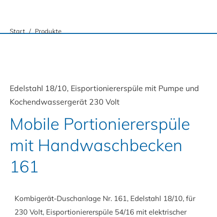
Sie befinden sich hier:
Start
Produkte
Edelstahl 18/10, Eisportioniererspüle mit Pumpe und
Kochendwassergerät 230 Volt
Mobile Portioniererspüle
mit Handwaschbecken
161
Kombigerät-Duschanlage Nr. 161, Edelstahl 18/10, für
230 Volt, Eisportioniererspüle 54/16 mit elektrischer