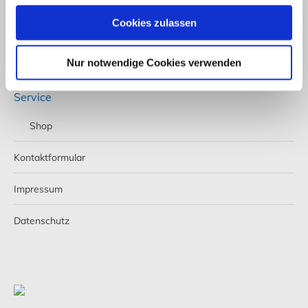
Telefon: +49 (0) 4521 2377
Cookies zulassen
Fax: +49 (0) 4521 4709
E-Mail:
info@stoeckel-soehne.de
Nur notwendige Cookies verwenden
Service
Shop
Kontaktformular
Impressum
Datenschutz