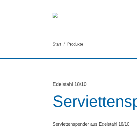
Sie befinden sich hier:
Start
Produkte
Edelstahl 18/10
Serviettens
Serviettenspender aus Edelstahl 18/10