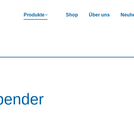
Produkte
Shop
Über uns
Neuhe
pender