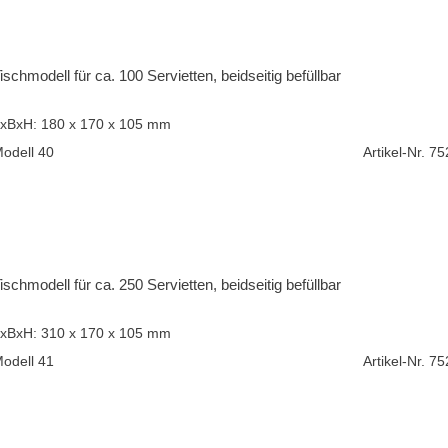
ischmodell für ca. 100 Servietten, beidseitig befüllbar
xBxH: 180 x 170 x 105 mm
odell 40
Artikel-Nr. 7
ischmodell für ca. 250 Servietten, beidseitig befüllbar
xBxH: 310 x 170 x 105 mm
odell 41
Artikel-Nr. 7