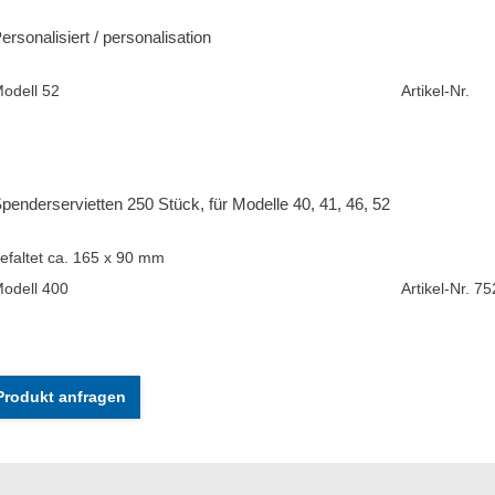
ersonalisiert / personalisation
odell 52
Artikel-Nr.
penderservietten 250 Stück, für Modelle 40, 41, 46, 52
efaltet ca. 165 x 90 mm
odell 400
Artikel-Nr. 7
Produkt anfragen