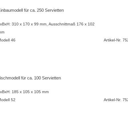
inbaumodell für ca. 250 Servietten
xBxH: 310 x 170 x 99 mm, Ausschnittmaß 176 x 102
mm
odell 46
Artikel-Nr. 7
ischmodell für ca. 100 Servietten
xBxH: 185 x 105 x 105 mm
odell 52
Artikel-Nr. 7