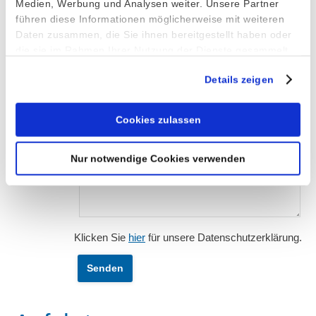
Medien, Werbung und Analysen weiter. Unsere Partner
führen diese Informationen möglicherweise mit weiteren
Nachricht*
Daten zusammen, die Sie ihnen bereitgestellt haben oder
die sie im Rahmen Ihrer Nutzung der Dienste gesammelt
haben.
Details zeigen
Cookies zulassen
Nur notwendige Cookies verwenden
Klicken Sie
hier
für unsere Datenschutzerklärung.