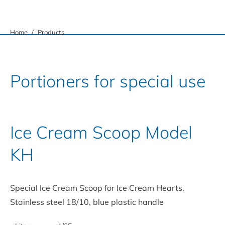
You are here:
Home
Products
Portioners for special use
Ice Cream Scoop Model
KH
Special Ice Cream Scoop for Ice Cream Hearts,
Stainless steel 18/10, blue plastic handle