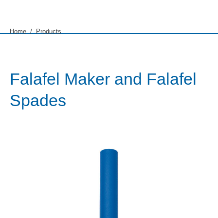
You are here:
Home
Products
Falafel Maker and Falafel
Spades