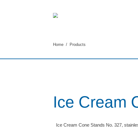
You are here:
Home
Products
Ice Cream 
Ice Cream Cone Stands No. 327, stainle