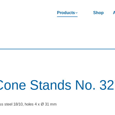
Products
Shop
Cone Stands No. 3
ss steel 18/10, holes 4 x Ø 31 mm